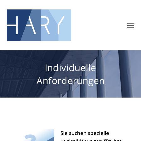
O
M
M
Individuelle
Anforderungen
Sie suchen spezielle