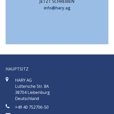
JETZT SCHREIBEN
info@hary.ag
HAUPTSITZ
HARY AG
Luttersche Str. 8A
38704 Liebenburg
Deutschland
+49 40 752706-50