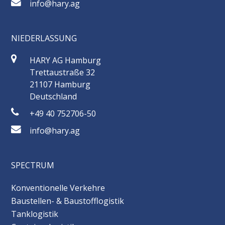
info@hary.ag
NIEDERLASSUNG
HARY AG Hamburg
Trettaustraße 32
21107 Hamburg
Deutschland
+49 40 752706-50
info@hary.ag
SPECTRUM
Konventionelle Verkehre
Baustellen- & Baustofflogistik
Tanklogistik